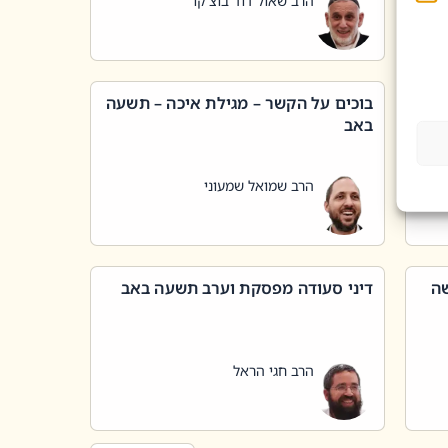
הרב שאול דוד בוצ'קו
בוכים על הקשר – מגילת איכה – תשעה
באב
הרב שמואל שמעוני
שה
דיני סעודה מפסקת וערב תשעה באב
הרב חגי הראל