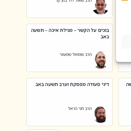
הרב שאול דוד בוצ'קו
בוכים על הקשר – מגילת איכה – תשעה
באב
הרב שמואל שמעוני
שה
דיני סעודה מפסקת וערב תשעה באב
הרב חגי הראל