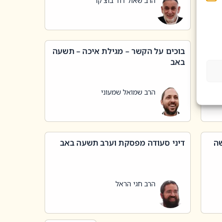
הרב שאול דוד בוצ'קו
בוכים על הקשר – מגילת איכה – תשעה
באב
הרב שמואל שמעוני
שה
דיני סעודה מפסקת וערב תשעה באב
הרב חגי הראל