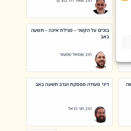
הרב שאול דוד בוצ'קו
בוכים על הקשר – מגילת איכה – תשעה
באב
הרב שמואל שמעוני
שה
דיני סעודה מפסקת וערב תשעה באב
הרב חגי הראל