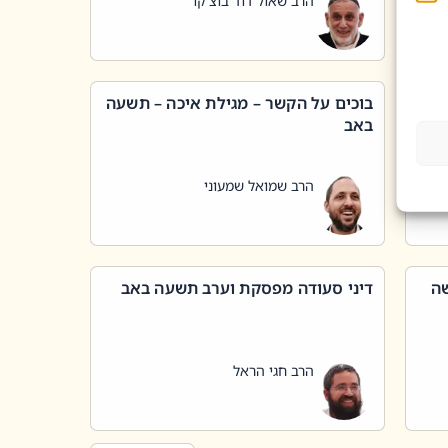
הרב שאול דוד בוצ'קו
בוכים על הקשר – מגילת איכה – תשעה
באב
הרב שמואל שמעוני
שה
דיני סעודה מפסקת וערב תשעה באב
הרב חגי הראל