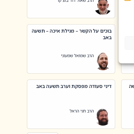
הרב שאול דוד בוצ'קו
בוכים על הקשר – מגילת איכה – תשעה
באב
הרב שמואל שמעוני
שה
דיני סעודה מפסקת וערב תשעה באב
הרב חגי הראל