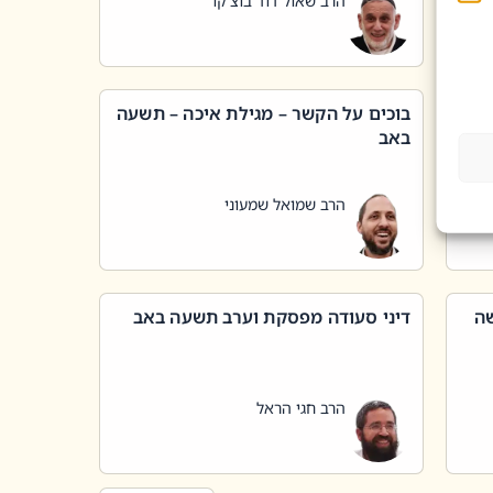
הרב שאול דוד בוצ'קו
בוכים על הקשר – מגילת איכה – תשעה
באב
הרב שמואל שמעוני
שה
דיני סעודה מפסקת וערב תשעה באב
הרב חגי הראל