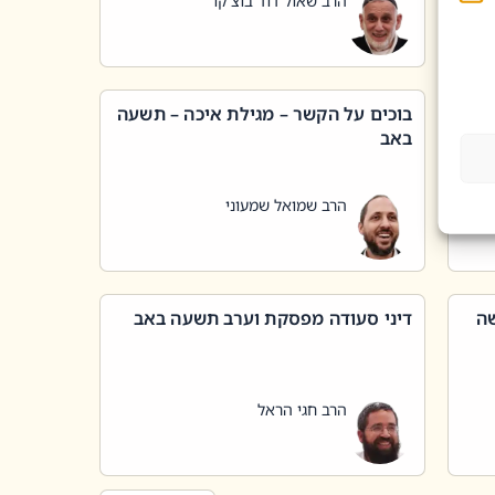
הרב שאול דוד בוצ'קו
בוכים על הקשר – מגילת איכה – תשעה
באב
הרב שמואל שמעוני
שה
דיני סעודה מפסקת וערב תשעה באב
הרב חגי הראל