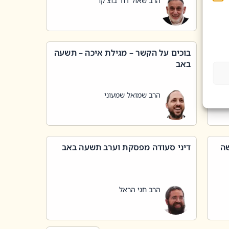
הרב שאול דוד בוצ'קו
בוכים על הקשר – מגילת איכה – תשעה
באב
הרב שמואל שמעוני
שה
דיני סעודה מפסקת וערב תשעה באב
הרב חגי הראל