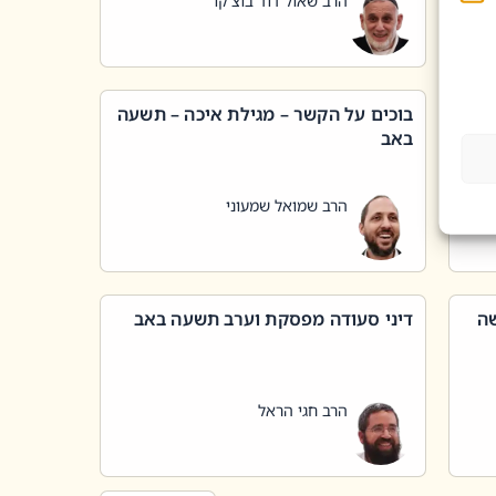
הרב שאול דוד בוצ'קו
בוכים על הקשר – מגילת איכה – תשעה
באב
הרב שמואל שמעוני
שה
דיני סעודה מפסקת וערב תשעה באב
הרב חגי הראל