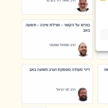
הרב שאול דוד בוצ'קו
בוכים על הקשר – מגילת איכה – תשעה
באב
הרב שמואל שמעוני
שה
דיני סעודה מפסקת וערב תשעה באב
הרב חגי הראל