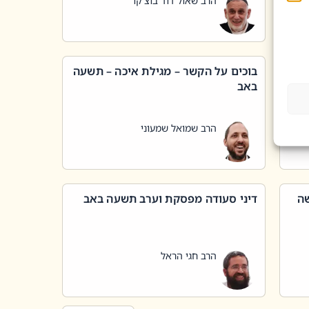
הרב שאול דוד בוצ'קו
בוכים על הקשר – מגילת איכה – תשעה
באב
הרב שמואל שמעוני
שה
דיני סעודה מפסקת וערב תשעה באב
הרב חגי הראל