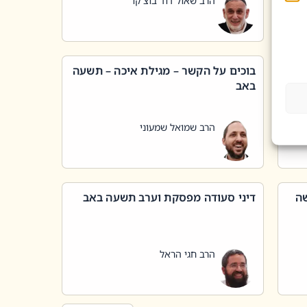
הרב שאול דוד בוצ'קו
בוכים על הקשר – מגילת איכה – תשעה
באב
הרב שמואל שמעוני
שה
דיני סעודה מפסקת וערב תשעה באב
הרב חגי הראל