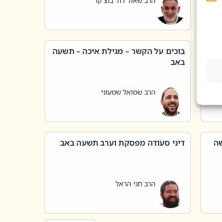
הרב שאול דוד בוצ'קו
בוכים על הקשר – מגילת איכה – תשעה
באב
הרב שמואל שמעוני
שה
דיני סעודה מפסקת וערב תשעה באב
הרב חגי הראל