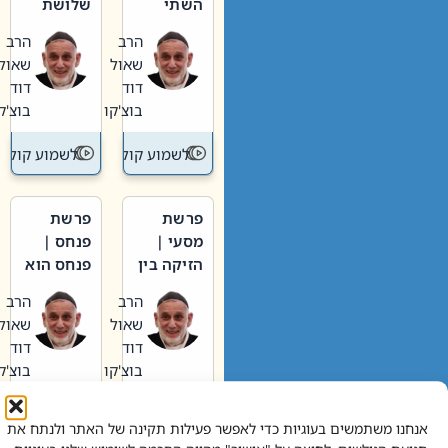
השתי
שלושת
וערב של
האבות
הרב
הרב
חיינו
שאול
שאול
דוד
דוד
בוצ'קו
בוצ'קו
לשמוע קול תורה – מדרש בפרשה
לשמוע קול תור
פרשת
פרשת
מסעי |
פנחס |
הזיקה בין
פנחס הוא
הכהן
אליהו: בין
הרב
הרב
הגדול לעם
קנאות
שאול
שאול
הורסת
דוד
דוד
לקנאות
בוצ'קו
בוצ'קו
בונה
לשמוע קול תורה – מדרש בפרשה
לשמוע קול תור
אנחנו משתמשים בעוגיות כדי לאפשר פעילות תקינה של האתר ולנתח את