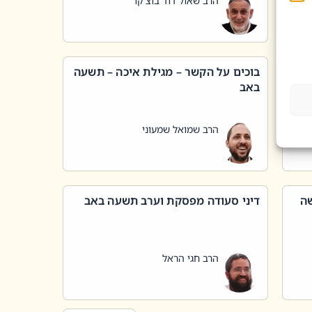
הרב שאול דוד בוצ'קו
בוכים על הקשר – מגילת איכה – תשעה
באב
הרב שמואל שמעוני
שה
דיני סעודה מפסקת וערב תשעה באב
הרב חגי הראל