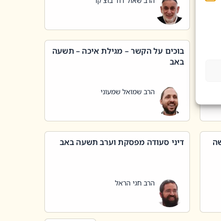
הרב שאול דוד בוצ'קו
בוכים על הקשר – מגילת איכה – תשעה
באב
הרב שמואל שמעוני
שה
דיני סעודה מפסקת וערב תשעה באב
הרב חגי הראל