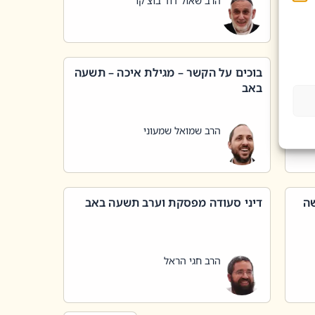
הרב שאול דוד בוצ'קו
בוכים על הקשר – מגילת איכה – תשעה
באב
הרב שמואל שמעוני
שה
דיני סעודה מפסקת וערב תשעה באב
הרב חגי הראל