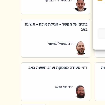
הרב שאול דוד בוצ'קו
בוכים על הקשר – מגילת איכה – תשעה
באב
הרב שמואל שמעוני
שה
דיני סעודה מפסקת וערב תשעה באב
הרב חגי הראל