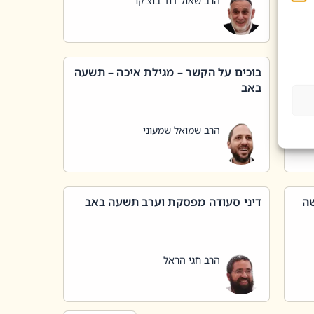
הרב שאול דוד בוצ'קו
בוכים על הקשר – מגילת איכה – תשעה
באב
הרב שמואל שמעוני
שה
דיני סעודה מפסקת וערב תשעה באב
הרב חגי הראל