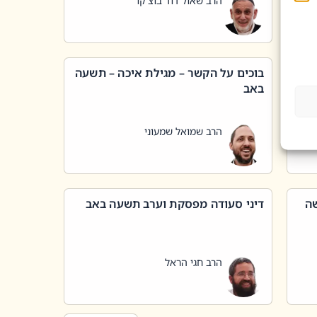
הרב שאול דוד בוצ'קו
בוכים על הקשר – מגילת איכה – תשעה
באב
הרב שמואל שמעוני
שה
דיני סעודה מפסקת וערב תשעה באב
הרב חגי הראל