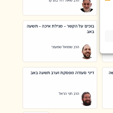
הרב שאול דוד בוצ'קו
בוכים על הקשר – מגילת איכה – תשעה
באב
הרב שמואל שמעוני
שה
דיני סעודה מפסקת וערב תשעה באב
הרב חגי הראל